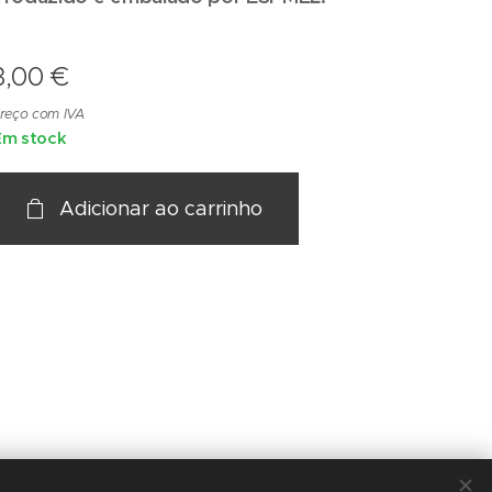
3,00
€
reço com IVA
Em stock
Adicionar ao carrinho