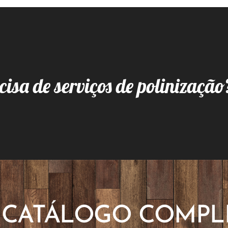
cisa de serviços de polinização
CATÁLOGO COMPL