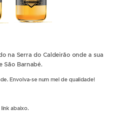
o na Serra do Caldeirão onde a sua
de São Barnabé.
de. Envolva-se num mel de qualidade!
link abaixo.