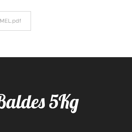
PMEL.pdf
Baldes 5Kg