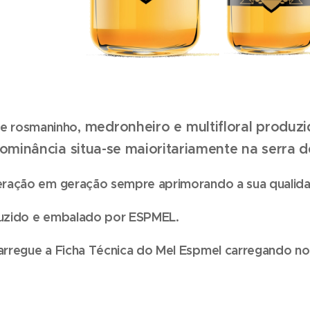
, medronheiro e multifloral
produzid
de rosmaninho
ominância situa-se maioritariamente na serra 
ração em geração sempre aprimorando a sua qualida
uzido e embalado por ESPMEL.
rregue a Ficha Técnica do Mel Espmel carregando no 