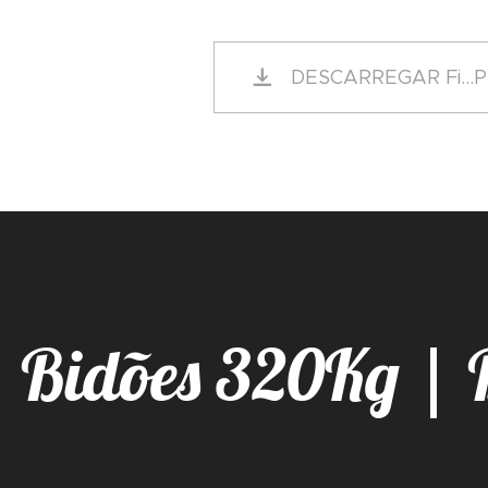
DESCARREGAR Fi...
Bidões 320Kg | 