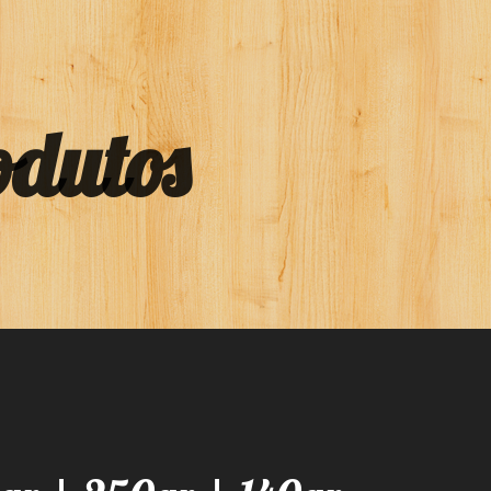
odutos