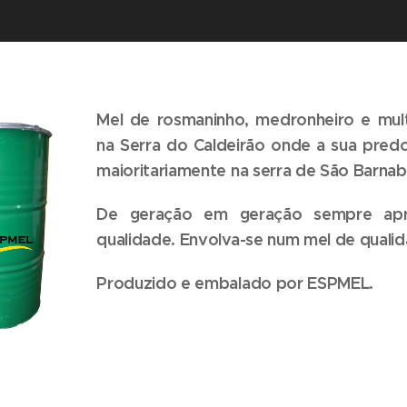
Mel de rosmaninho, medronheiro e mult
na Serra do Caldeirão onde a sua predo
maioritariamente na serra de São Barnab
De geração em geração sempre apr
qualidade. Envolva-se num mel de qualid
Produzido e embalado por ESPMEL.