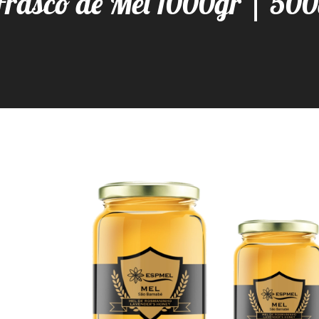
Frasco de Mel 1000gr | 500