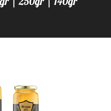
gr | 250gr | 140gr