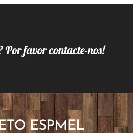
? Por favor contacte-nos!
ETO ESPMEL